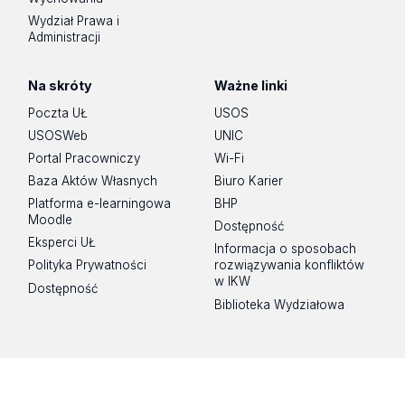
Wydział Prawa i
Administracji
Na skróty
Ważne linki
Poczta UŁ
USOS
USOSWeb
UNIC
Portal Pracowniczy
Wi-Fi
Baza Aktów Własnych
Biuro Karier
Platforma e-learningowa
BHP
Moodle
Dostępność
Eksperci UŁ
Informacja o sposobach
Polityka Prywatności
rozwiązywania konfliktów
w IKW
Dostępność
Biblioteka Wydziałowa