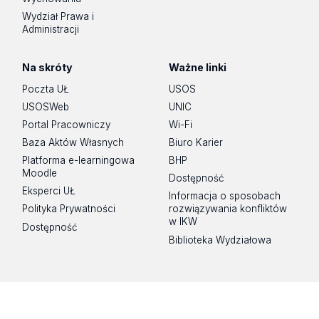
Wydział Prawa i
Administracji
Na skróty
Ważne linki
Poczta UŁ
USOS
USOSWeb
UNIC
Portal Pracowniczy
Wi-Fi
Baza Aktów Własnych
Biuro Karier
Platforma e-learningowa
BHP
Moodle
Dostępność
Eksperci UŁ
Informacja o sposobach
Polityka Prywatności
rozwiązywania konfliktów
w IKW
Dostępność
Biblioteka Wydziałowa