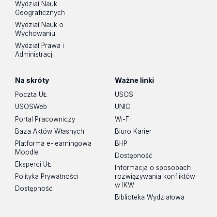
Wydział Nauk
Geograficznych
Wydział Nauk o
Wychowaniu
Wydział Prawa i
Administracji
Na skróty
Ważne linki
Poczta UŁ
USOS
USOSWeb
UNIC
Portal Pracowniczy
Wi-Fi
Baza Aktów Własnych
Biuro Karier
Platforma e-learningowa
BHP
Moodle
Dostępność
Eksperci UŁ
Informacja o sposobach
Polityka Prywatności
rozwiązywania konfliktów
w IKW
Dostępność
Biblioteka Wydziałowa