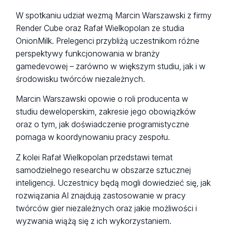
W spotkaniu udział wezmą Marcin Warszawski z firmy
Render Cube oraz Rafał Wielkopolan ze studia
OnionMilk. Prelegenci przybliżą uczestnikom różne
perspektywy funkcjonowania w branży
gamedevowej – zarówno w większym studiu, jak i w
środowisku twórców niezależnych.
Marcin Warszawski opowie o roli producenta w
studiu deweloperskim, zakresie jego obowiązków
oraz o tym, jak doświadczenie programistyczne
pomaga w koordynowaniu pracy zespołu.
Z kolei Rafał Wielkopolan przedstawi temat
samodzielnego researchu w obszarze sztucznej
inteligencji. Uczestnicy będą mogli dowiedzieć się, jak
rozwiązania AI znajdują zastosowanie w pracy
twórców gier niezależnych oraz jakie możliwości i
wyzwania wiążą się z ich wykorzystaniem.