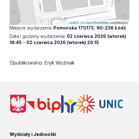
Leaflet
| ©
OpenStreetMap
contributors
Miejsce wydarzenia:
Pomorska 171/173, 90-236 Łódź
Data i godziny wydarzenia:
02 czerwca 2026 (wtorek)
18:45 - 02 czerwca 2026 (wtorek) 20:15
Opublikowano:
Eryk Woźniak
Wydziały i Jednostki